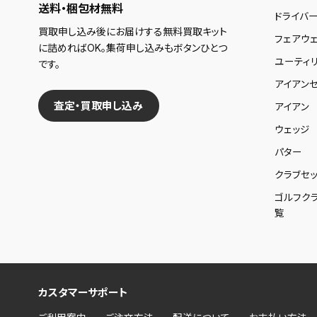
送料・梱包材無料
ドライバ
買取申し込み後にお届けする無料買取キット
フェアウ
に詰めればOK。集荷申し込みもボタンひとつ
ユーティ
です。
アイアンセ
査定・買取申し込み
アイアン
ウェッジ
パター
クラブセッ
ゴルフク
覧
カスタマーサポート