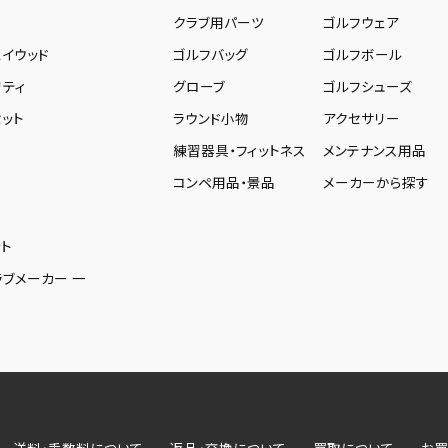
ー
クラブ用パーツ
ゴルフウェア
ェイウッド
ゴルフバッグ
ゴルフボール
リティ
グローブ
ゴルフシューズ
ット
ラウンド小物
アクセサリー
練習器具・フィットネス
メンテナンス用品
コンペ用品・景品
メーカーから探す
ト
ラブメーカー 一