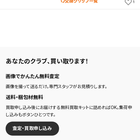
交換グリップ一覧
1
保存する
キャンセル
あなたのクラブ、
買い取ります！
画像でかんたん無料査定
画像を撮って送るだけ。専門スタッフがお見積りします。
送料・梱包材無料
買取申し込み後にお届けする無料買取キットに詰めればOK。集荷申
し込みもボタンひとつです。
査定・買取申し込み