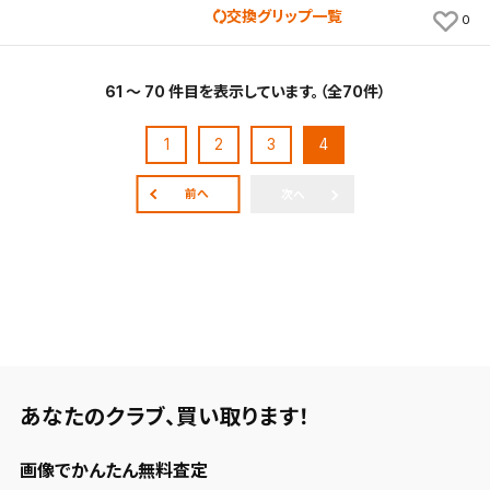
交換グリップ一覧
0
61 ～ 70 件目を表示しています。（全70件）
1
2
3
4
前へ
次へ
あなたのクラブ、
買い取ります！
画像でかんたん無料査定