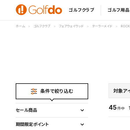
ゴルフクラブ
ゴルフ用品
ホーム
ゴルフクラブ
フェアウェイウッド
テーラーメイド
ROCK
対象ア
条件で絞り込む
45
件中
セール商品
期間限定ポイント