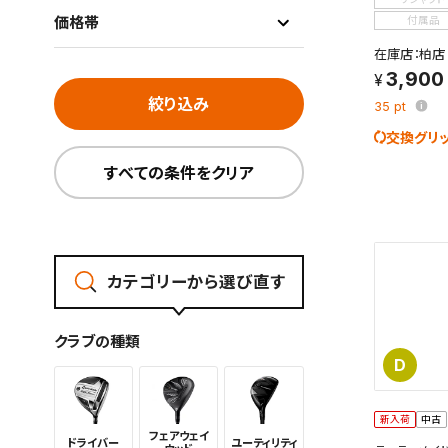
価格帯
付属品
在庫店：柏店
3,900
絞り込み
35
pt
交換グリ
すべての条件をクリア
カテゴリーから選び直す
クラブの種類
D
新入荷
中古
フェアウェイ
ドライバー
ユーティリ
ティ