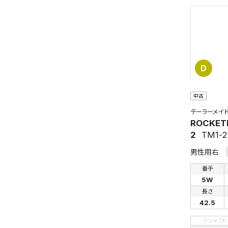
D
中古
テーラーメイ
ROCKET
2
TM1-2
男性用右
番手
5W
長さ
42.5
リシャフト