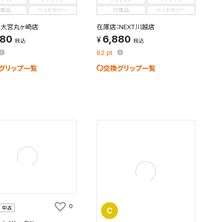
属品
ヘッドカバー
付属品
ヘッドカバー
：大宮丸ヶ崎店
在庫店：NEXT川越店
880
6,880
税込
税込
62
pt
グリップ一覧
交換グリップ一覧
0
中古
C