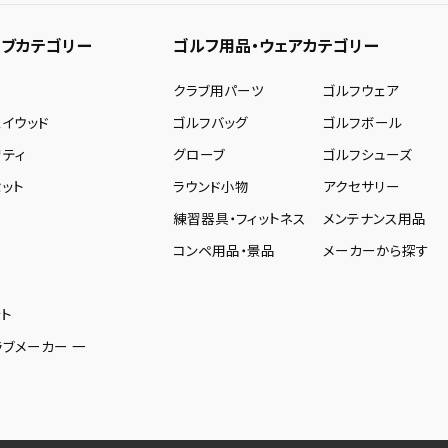
ブカテゴリー
ゴルフ用品・ウェアカテゴリー
ー
クラブ用パーツ
ゴルフウェア
ェイウッド
ゴルフバッグ
ゴルフボール
リティ
グローブ
ゴルフシューズ
ット
ラウンド小物
アクセサリー
練習器具・フィットネス
メンテナンス用品
コンペ用品・景品
メーカーから探す
ト
ラブメーカー 一