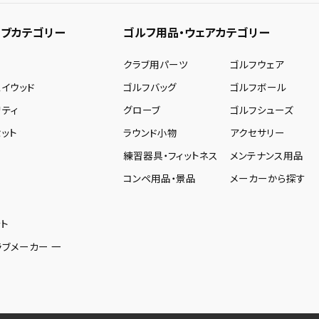
ブカテゴリー
ゴルフ用品・ウェアカテゴリー
ー
クラブ用パーツ
ゴルフウェア
ェイウッド
ゴルフバッグ
ゴルフボール
リティ
グローブ
ゴルフシューズ
ット
ラウンド小物
アクセサリー
練習器具・フィットネス
メンテナンス用品
コンペ用品・景品
メーカーから探す
ト
ラブメーカー 一