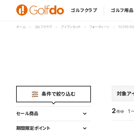
ゴルフクラブ
ゴルフ用品
ホーム
ゴルフクラブ
アイアンセット
フォーティーン
TC770 FO
対象ア
条件で絞り込む
2
1 
件中
セール商品
期間限定ポイント