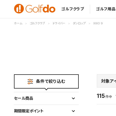
ゴルフクラブ
ゴルフ用品
ホーム
ゴルフクラブ
ドライバー
ダンロップ
XXIO 9
対象ア
条件で絞り込む
115
件中
セール商品
期間限定ポイント