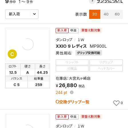
9
ランクについて
1 ～ 9
件中
件
20
40
60
表示数
買替え割対象
新入荷
中古
ダンロップ
１Ｗ
XXIO 9 レディス
MP900L
男性用右
グリップ交換可能
C
リシャフト
リグリップ
ロフト
硬さ
長さ
付属品
ヘッドカバー
12.5
A
44.25
在庫店：大宮丸ヶ崎店
バランス
総重量
26,880
C 5
259
税込
244
pt
交換グリップ一覧
0
買替え割対象
新入荷
中古
ダンロップ
１Ｗ