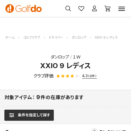
ゴルフ
ゴルフ用品
買取
クーポン
クラブ
ウェア
無料査定
一覧
ホーム
ゴルフクラブ
ドライバー
ダンロップ
XXIO 9 レディス
ダンロップ
１Ｗ
XXIO 9 レディス
クラブ評価
4.3
（6件）
9
対象アイテム：
件の在庫があります
条件を指定して探す