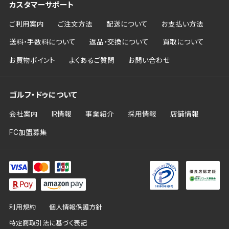
カスタマーサポート
ご利用案内
ご注文方法
配送について
お支払い方法
送料・手数料について
返品・交換について
買取について
お買物ポイント
よくあるご質問
お問い合わせ
ゴルフ・ドゥについて
会社案内
IR情報
事業紹介
採用情報
店舗情報
FC加盟募集
利用規約
個人情報保護方針
特定商取引法に基づく表記