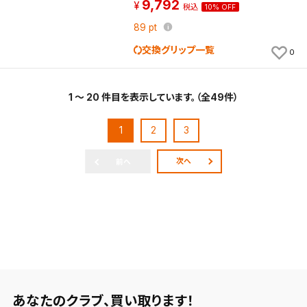
9,792
税込
10% OFF
89
pt
交換グリップ一覧
0
1 ～ 20 件目を表示しています。（全49件）
1
2
3
次へ
前へ
あなたのクラブ、
買い取ります！