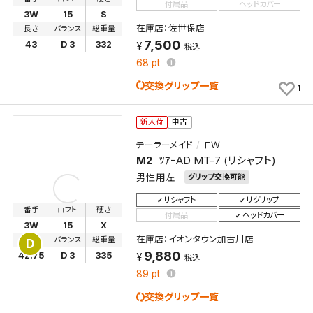
付属品
ヘッドカバー
3W
15
S
在庫店：佐世保店
長さ
バランス
総重量
7,500
43
D 3
332
税込
68
pt
交換グリップ一覧
1
新入荷
中古
テーラーメイド
ＦＷ
M2
ﾂｱｰAD MT-7 (リシャフト)
男性用左
グリップ交換可能
リシャフト
リグリップ
番手
ロフト
硬さ
付属品
ヘッドカバー
3W
15
X
在庫店：イオンタウン加古川店
長さ
バランス
総重量
D
9,880
42.75
D 3
335
税込
89
pt
交換グリップ一覧