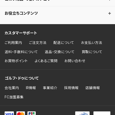
お役立ちコンテンツ
カスタマーサポート
ご利用案内
ご注文方法
配送について
お支払い方法
送料・手数料について
返品・交換について
買取について
お買物ポイント
よくあるご質問
お問い合わせ
ゴルフ・ドゥについて
会社案内
IR情報
事業紹介
採用情報
店舗情報
FC加盟募集