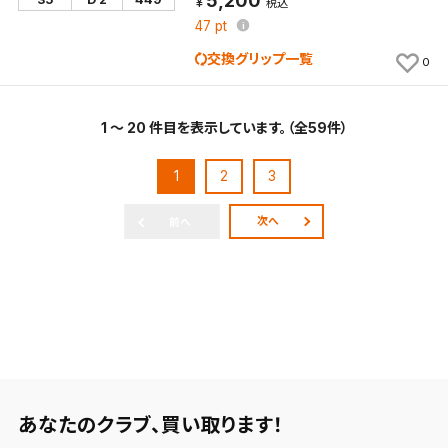
5,200
税込
47
pt
交換グリップ一覧
0
1 ～ 20 件目を表示しています。（全59件）
1
2
3
次へ
前へ
あなたのクラブ、
買い取ります！