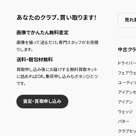
あなたのクラブ、
買い取ります！
売れ
画像でかんたん無料査定
画像を撮って送るだけ。専門スタッフがお見積
中古クラ
りします。
送料・梱包材無料
ドライバ
買取申し込み後にお届けする無料買取キット
フェアウ
に詰めればOK。集荷申し込みもボタンひとつ
ユーティ
です。
アイアンセ
査定・買取申し込み
アイアン
ウェッジ
パター
クラブセッ