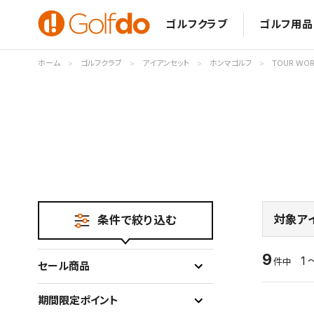
ゴルフクラブ
ゴルフ用品
ホーム
ゴルフクラブ
アイアンセット
ホンマゴルフ
TOUR WOR
対象ア
条件で絞り込む
9
1 
件中
セール商品
期間限定ポイント