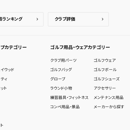
筋ランキング
クラブ評価
ブカテゴリー
ゴルフ用品・ウェアカテゴリー
ー
クラブ用パーツ
ゴルフウェア
ェイウッド
ゴルフバッグ
ゴルフボール
リティ
グローブ
ゴルフシューズ
ット
ラウンド小物
アクセサリー
練習器具・フィットネス
メンテナンス用品
コンペ用品・景品
メーカーから探す
ト