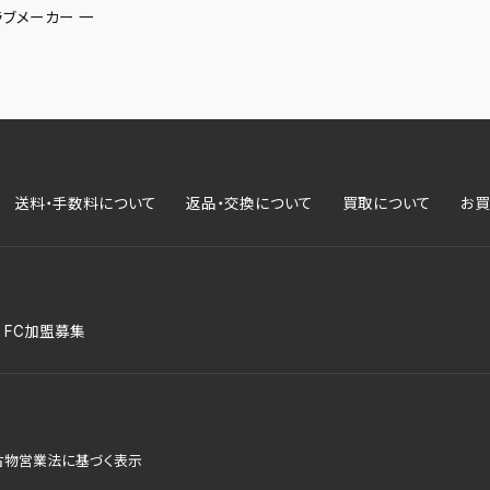
ラブメーカー 一
送料・手数料について
返品・交換について
買取について
お買
FC加盟募集
古物営業法に基づく表示