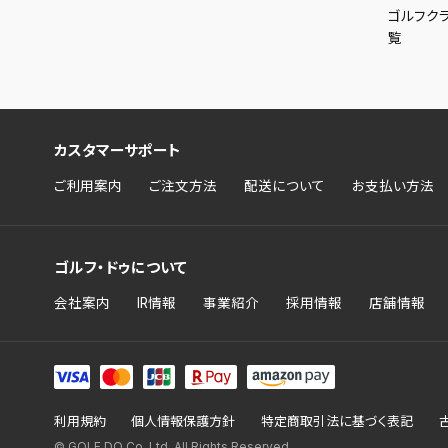
ゴルフク
覧
カスタマーサポート
ご利用案内
ご注文方法
配送について
お支払い方法
ゴルフ・ドゥについて
会社案内
IR情報
事業紹介
採用情報
店舗情報
利用規約
個人情報保護方針
特定商取引法に基づく表記
© GOLF DO Co.,Ltd. All Rights Reserved.