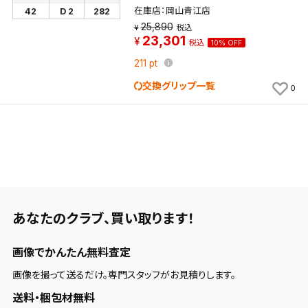
在庫店：岡山青江店
42
D 2
282
25,890
税込
23,301
税込
10% OFF
211
pt
交換グリップ一覧
0
あなたのクラブ、
買い取ります！
画像でかんたん無料査定
画像を撮って送るだけ。専門スタッフがお見積りします。
送料・梱包材無料