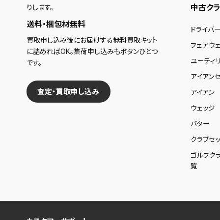
中古クラ
りします。
送料・梱包材無料
ドライバ
買取申し込み後にお届けする無料買取キット
フェアウ
に詰めればOK。集荷申し込みもボタンひとつ
ユーティ
です。
アイアンセ
査定・買取申し込み
アイアン
ウェッジ
パター
クラブセッ
ゴルフク
覧