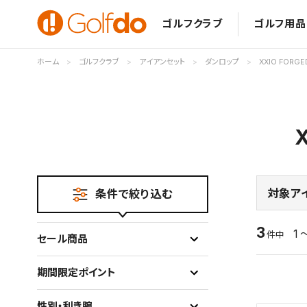
ゴルフクラブ
ゴルフ用品
ホーム
ゴルフクラブ
アイアンセット
ダンロップ
XXIO FORG
対象ア
条件で絞り込む
3
1 
件中
セール商品
期間限定ポイント
性別・利き腕