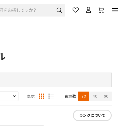
ル
20
40
60
表示
表示数
ランクについて