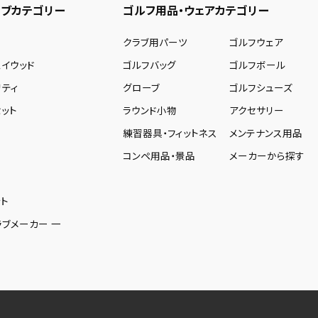
ブカテゴリー
ゴルフ用品・ウェアカテゴリー
ー
クラブ用パーツ
ゴルフウェア
ェイウッド
ゴルフバッグ
ゴルフボール
リティ
グローブ
ゴルフシューズ
ット
ラウンド小物
アクセサリー
練習器具・フィットネス
メンテナンス用品
コンペ用品・景品
メーカーから探す
ト
ラブメーカー 一