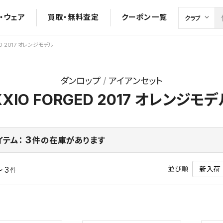
・ウェア
買取・無料査定
クーポン一覧
ED 2017 オレンジモデル
ダンロップ
アイアンセット
XXIO FORGED 2017 オレンジモデ
3
イテム：
件の在庫があります
並び順
～ 3
件