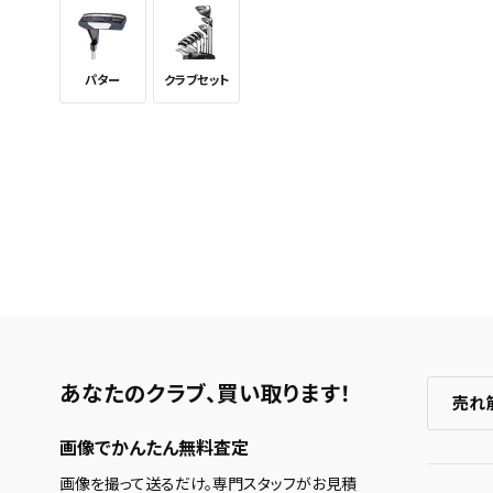
のアカウ
保存さ
パター
クラブセット
条件を
の上、
あなたのクラブ、
買い取ります！
売れ
画像でかんたん無料査定
画像を撮って送るだけ。専門スタッフがお見積