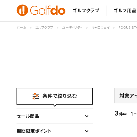
ゴルフクラブ
ゴルフ用品
ホーム
ゴルフクラブ
ユーティリティ
キャロウェイ
ROGUE ST
対象ア
条件で絞り込む
3
1 
件中
セール商品
期間限定ポイント