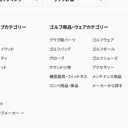
ブカテゴリー
ゴルフ用品・ウェアカテゴリー
ー
クラブ用パーツ
ゴルフウェア
ェイウッド
ゴルフバッグ
ゴルフボール
リティ
グローブ
ゴルフシューズ
ット
ラウンド小物
アクセサリー
練習器具・フィットネス
メンテナンス用品
コンペ用品・景品
メーカーから探す
ト
ラブメーカー 一