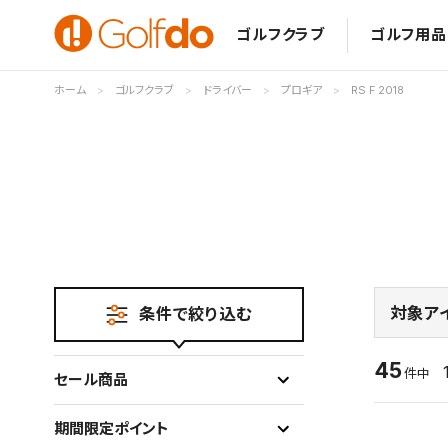
ゴルフクラブ
ゴルフ用品
ホーム
ゴルフクラブ
ドライバー
プロギア
RS F 2018
対象ア
条件で絞り込む
45
件中
セール商品
期間限定ポイント