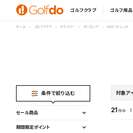
ゴルフクラブ
ゴルフ用品
ホーム
ゴルフクラブ
ドライバー
ダンロップ
XXIO 10 レッド
対象ア
条件で絞り込む
21
1
件中
セール商品
期間限定ポイント