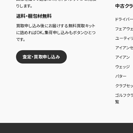
中古クラ
りします。
送料・梱包材無料
ドライバ
買取申し込み後にお届けする無料買取キット
フェアウ
に詰めればOK。集荷申し込みもボタンひとつ
ユーティ
です。
アイアンセ
査定・買取申し込み
アイアン
ウェッジ
パター
クラブセッ
ゴルフク
覧