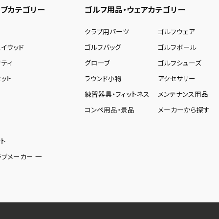
ブカテゴリー
ゴルフ用品・ウェアカテゴリー
ー
クラブ用パーツ
ゴルフウェア
ェイウッド
ゴルフバッグ
ゴルフボール
リティ
グローブ
ゴルフシューズ
ット
ラウンド小物
アクセサリー
練習器具・フィットネス
メンテナンス用品
コンペ用品・景品
メーカーから探す
ト
ラブメーカー 一