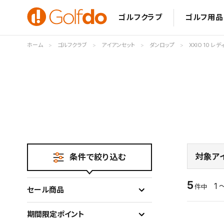
ゴルフクラブ
ゴルフ用品
ホーム
ゴルフクラブ
アイアンセット
ダンロップ
XXIO 10 レ
対象ア
条件で絞り込む
5
1 
件中
セール商品
期間限定ポイント