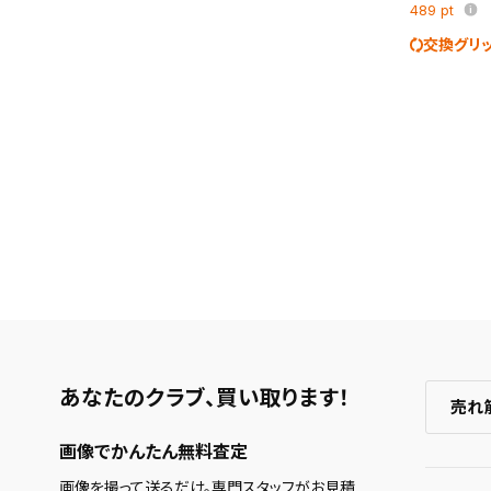
489
pt
交換グリ
あなたのクラブ、
買い取ります！
売れ
画像でかんたん無料査定
画像を撮って送るだけ。専門スタッフがお見積