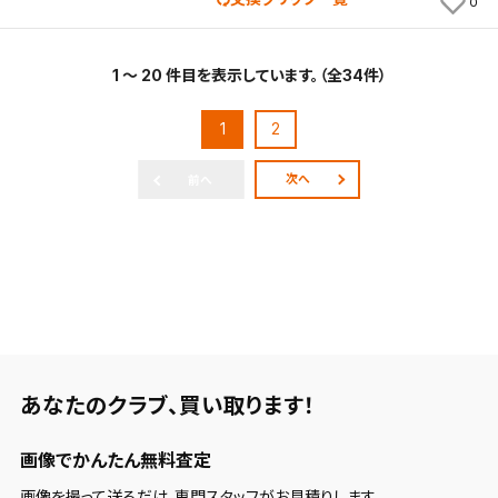
0
1 ～ 20 件目を表示しています。（全34件）
1
2
次へ
前へ
あなたのクラブ、
買い取ります！
画像でかんたん無料査定
画像を撮って送るだけ。専門スタッフがお見積りします。