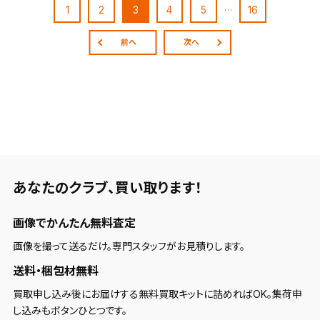
…
1
2
3
4
5
16
前へ
次へ
あなたのクラブ、
買い取ります！
画像でかんたん無料査定
画像を撮って送るだけ。専門スタッフがお見積りします。
送料・梱包材無料
買取申し込み後にお届けする無料買取キットに詰めればOK。集荷申
し込みもボタンひとつです。