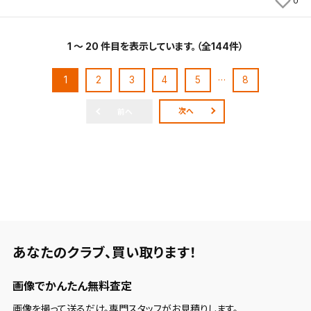
0
1 ～ 20 件目を表示しています。（全144件）
…
1
2
3
4
5
8
次へ
前へ
あなたのクラブ、
買い取ります！
画像でかんたん無料査定
画像を撮って送るだけ。専門スタッフがお見積りします。