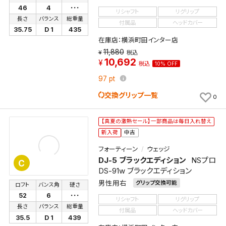
46
4
･･･
リシャフト
リグリップ
長さ
バランス
総重量
付属品
ヘッドカバー
35.75
D 1
435
在庫店：横浜町田インター店
11,880
税込
10,692
税込
10% OFF
97
pt
交換グリップ一覧
0
【真夏の激熱セール】一部商品は毎日入れ替え
新入荷
中古
フォーティーン
ウェッジ
DJ-5 ブラックエディション
NSプロ
C
DS-91w ブラックエディション
男性用右
グリップ交換可能
ロフト
バンス角
硬さ
52
6
･･･
リシャフト
リグリップ
長さ
バランス
総重量
付属品
ヘッドカバー
35.5
D 1
439