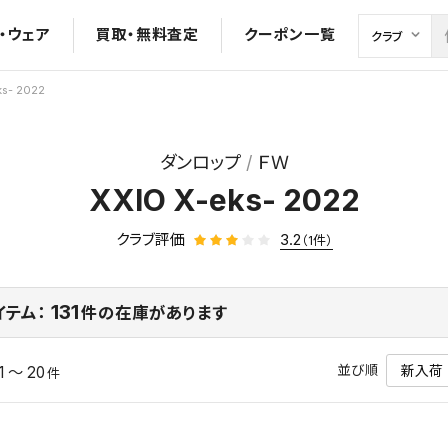
・ウェア
買取・無料査定
クーポン一覧
ks- 2022
ダンロップ
ＦＷ
XXIO X-eks- 2022
クラブ評価
3.2
（1件）
131
イテム：
件の在庫があります
並び順
1 ～ 20
件