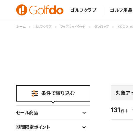
ゴルフクラブ
ゴルフ用品
ホーム
ゴルフクラブ
フェアウェイウッド
ダンロップ
XXIO X-e
対象ア
条件で絞り込む
131
件中
セール商品
期間限定ポイント