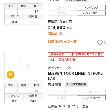
ロフト
硬さ
長さ
リシャフト
リグリップ
34
付属品
ヘッドカバー
バランス
総重量
在庫店：春日井店
D 8
535
14,880
税込
135
pt
交換グリップ一覧
0
【真夏の激熱セール】一部商品は毎日入れ替え
買替え割対象
中古
オデッセイ
パター
ELEVEN TOUR LINED
STROKE
B
LAB
男性用右
グリップ交換可能
ロフト
硬さ
長さ
34
リシャフト
リグリップ
バランス
総重量
付属品
ヘッドカバー
D 2
543
在庫店：NEXTさいたま三室店