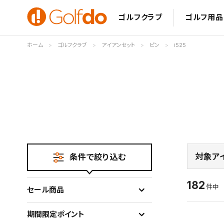
ゴルフクラブ
ゴルフ用品
ホーム
ゴルフクラブ
アイアンセット
ピン
i525
対象ア
条件で絞り込む
182
件
セール商品
期間限定ポイント