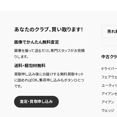
あなたのクラブ、
買い取ります！
売れ
画像でかんたん無料査定
画像を撮って送るだけ。専門スタッフがお見積
中古クラ
りします。
送料・梱包材無料
ドライバ
買取申し込み後にお届けする無料買取キット
フェアウ
に詰めればOK。集荷申し込みもボタンひとつ
ユーティ
です。
アイアンセ
査定・買取申し込み
アイアン
ウェッジ