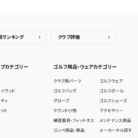
筋ランキング
クラブ評価
ブカテゴリー
ゴルフ用品・ウェアカテゴリー
ー
クラブ用パーツ
ゴルフウェア
ェイウッド
ゴルフバッグ
ゴルフボール
リティ
グローブ
ゴルフシューズ
ット
ラウンド小物
アクセサリー
練習器具・フィットネス
メンテナンス用品
コンペ用品・景品
メーカーから探す