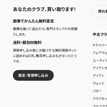
あなたのクラブ、
買い取ります！
売れ
画像でかんたん無料査定
画像を撮って送るだけ。専門スタッフがお見積
中古クラ
りします。
送料・梱包材無料
ドライバ
買取申し込み後にお届けする無料買取キット
フェアウ
に詰めればOK。集荷申し込みもボタンひとつ
ユーティ
です。
アイアンセ
査定・買取申し込み
アイアン
ウェッジ
パター
クラブセッ
ゴルフク