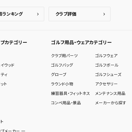
筋ランキング
クラブ評価
ブカテゴリー
ゴルフ用品・ウェアカテゴリー
ー
クラブ用パーツ
ゴルフウェア
ェイウッド
ゴルフバッグ
ゴルフボール
リティ
グローブ
ゴルフシューズ
ット
ラウンド小物
アクセサリー
練習器具・フィットネス
メンテナンス用品
コンペ用品・景品
メーカーから探す
ト
ラブメーカー 一