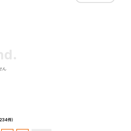
せん
234件）