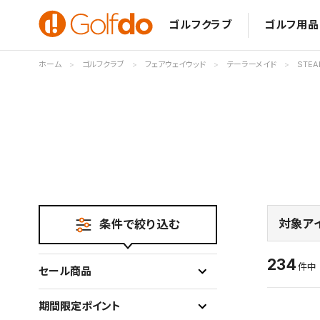
ゴルフクラブ
ゴルフ用品
ホーム
ゴルフクラブ
フェアウェイウッド
テーラーメイド
STEA
対象ア
条件で絞り込む
234
件
セール商品
期間限定ポイント