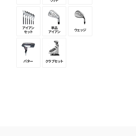
ウッド
新着通
検索条件
これまで
新着通知
のアカウ
アイアン
単品
ウェッジ
セット
アイアン
保存さ
条件を
の上、
パター
クラブセット