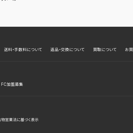
送料・手数料について
返品・交換について
買取について
お買
FC加盟募集
古物営業法に基づく表示