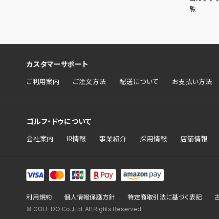
覧
カスタマーサポート
ご利用案内
ご注文方法
配送について
お支払い方法
ゴルフ・ドゥについて
会社案内
IR情報
事業紹介
採用情報
店舗情報
利用規約
個人情報保護方針
特定商取引法に基づく表記
© GOLF DO Co.,Ltd. All Rights Reserved.