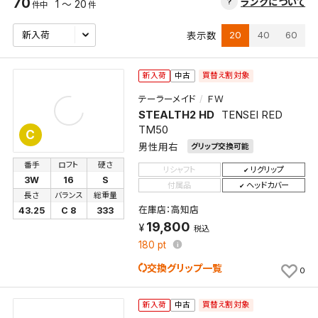
70
ランクについて
1 ～ 20
件中
件
20
40
60
表示数
買替え割対象
新入荷
中古
テーラーメイド
ＦＷ
STEALTH2 HD
TENSEI RED
TM50
C
男性用右
グリップ交換可能
番手
ロフト
硬さ
リシャフト
リグリップ
3W
16
S
付属品
ヘッドカバー
長さ
バランス
総重量
在庫店：高知店
43.25
C 8
333
19,800
税込
180
pt
交換グリップ一覧
0
買替え割対象
新入荷
中古