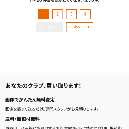
1 ～ 20 件目を表示しています。（全70件）
1
2
3
4
次へ
前へ
あなたのクラブ、
買い取ります！
画像でかんたん無料査定
画像を撮って送るだけ。専門スタッフがお見積りします。
送料・梱包材無料
買取申し込み後にお届けする無料買取キットに詰めればOK。集荷申