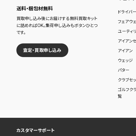
送料・梱包材無料
ドライバ
買取申し込み後にお届けする無料買取キット
フェアウ
に詰めればOK。集荷申し込みもボタンひとつ
ユーティ
です。
アイアンセ
査定・買取申し込み
アイアン
ウェッジ
パター
クラブセッ
ゴルフク
覧
カスタマーサポート