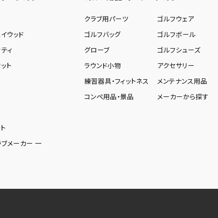
ー
クラブ用パーツ
ゴルフウェア
ェイウッド
ゴルフバッグ
ゴルフボール
リティ
グローブ
ゴルフシューズ
ット
ラウンド小物
アクセサリー
練習器具・フィットネス
メンテナンス用品
コンペ用品・景品
メーカーから探す
ト
ラブメーカー 一