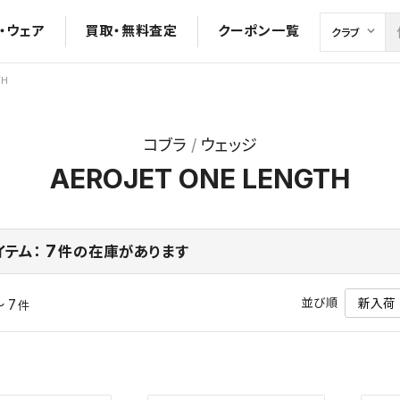
・ウェア
買取・無料査定
クーポン一覧
TH
コブラ
ウェッジ
AEROJET ONE LENGTH
7
イテム：
件の在庫があります
並び順
～ 7
件