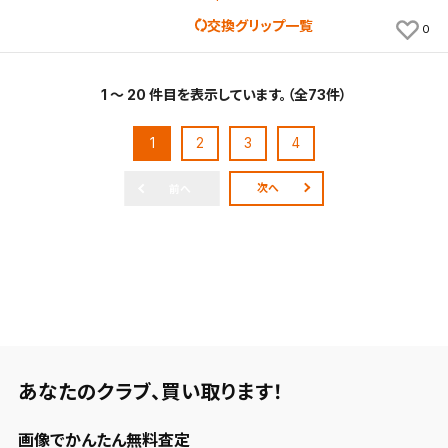
交換グリップ一覧
0
1 ～ 20 件目を表示しています。（全73件）
1
2
3
4
次へ
前へ
あなたのクラブ、
買い取ります！
画像でかんたん無料査定