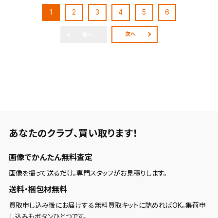
1
2
3
4
5
6
次へ
前へ
あなたのクラブ、
買い取ります！
画像でかんたん無料査定
画像を撮って送るだけ。専門スタッフがお見積りします。
送料・梱包材無料
買取申し込み後にお届けする無料買取キットに詰めればOK。集荷申
し込みもボタンひとつです。