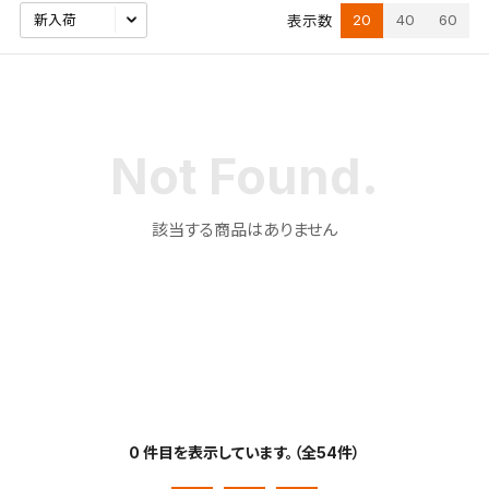
20
40
60
表示数
該当する商品はありません
検索条件を保存
0 件目を表示しています。（全54件）
この検索条件をマイページ内「保存検索条件一覧」に
保存します。