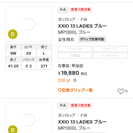
買替え割対象
中古
ダンロップ
ＦＷ
XXIO 13 LADIES ブルー
MP1300L ブルー
D
女性用右
グリップ交換可能
番手
ロフト
硬さ
リシャフト
リグリップ
5W
20
L
付属品
ヘッドカバー
長さ
バランス
総重量
在庫店：草加店
41.25
C 2
271
19,880
税込
226
pt
交換グリップ一覧
0
買替え割対象
中古
ダンロップ
ＦＷ
XXIO 13 LADIES ブルー
MP1300L ブルー
D