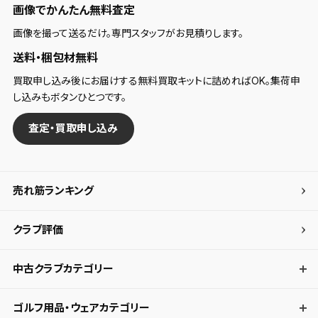
画像でかんたん無料査定
画像を撮って送るだけ。専門スタッフがお見積りします。
送料・梱包材無料
買取申し込み後にお届けする無料買取キットに詰めればOK。集荷申
し込みもボタンひとつです。
査定・買取申し込み
売れ筋ランキング
クラブ評価
中古クラブカテゴリー
ゴルフ用品・ウェアカテゴリー