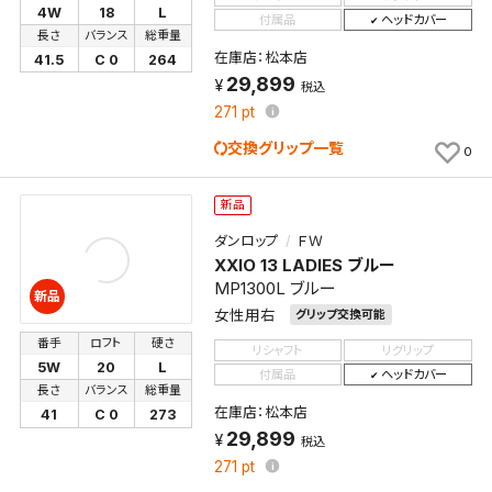
4W
18
L
付属品
ヘッドカバー
長さ
バランス
総重量
在庫店：松本店
41.5
C 0
264
29,899
税込
271
pt
交換グリップ一覧
0
新品
ダンロップ
ＦＷ
XXIO 13 LADIES ブルー
MP1300L ブルー
新品
女性用右
グリップ交換可能
番手
ロフト
硬さ
リシャフト
リグリップ
5W
20
L
付属品
ヘッドカバー
長さ
バランス
総重量
在庫店：松本店
41
C 0
273
29,899
税込
271
pt
検索条件を保存