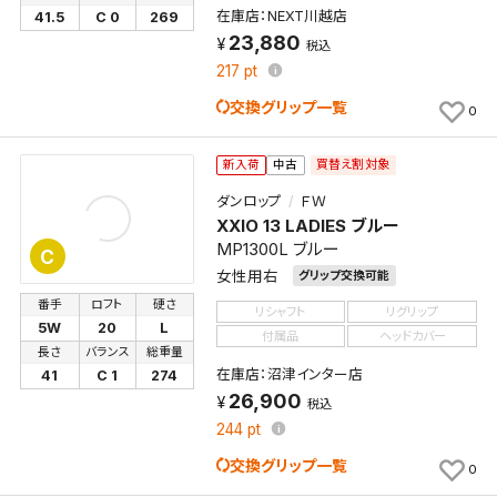
在庫店：NEXT川越店
41.5
C 0
269
23,880
税込
217
pt
交換グリップ一覧
0
買替え割対象
新入荷
中古
ダンロップ
ＦＷ
XXIO 13 LADIES ブルー
MP1300L ブルー
C
女性用右
グリップ交換可能
番手
ロフト
硬さ
リシャフト
リグリップ
5W
20
L
付属品
ヘッドカバー
長さ
バランス
総重量
在庫店：沼津インター店
41
C 1
274
26,900
税込
244
pt
交換グリップ一覧
0