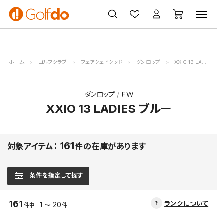
ゴルフ
ゴルフ用品
買取
クーポン
クラブ
ウェア
無料査定
一覧
ホーム
ゴルフクラブ
フェアウェイウッド
ダンロップ
XXIO 13 LADIES ブルー
ダンロップ
ＦＷ
XXIO 13 LADIES ブルー
161
対象アイテム：
件の在庫があります
条件を指定して探す
161
ランクについて
1 ～ 20
件中
件