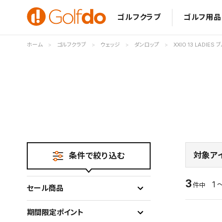
ゴルフクラブ
ゴルフ用品
ホーム
ゴルフクラブ
ウェッジ
ダンロップ
XXIO 13 LADIES 
対象ア
条件で絞り込む
3
1 
件中
セール商品
期間限定ポイント