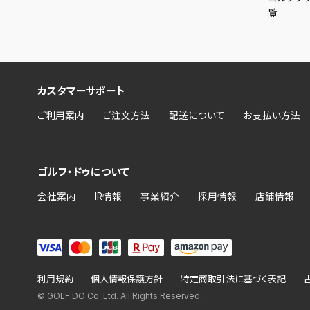
覧
カスタマーサポート
ご利用案内
ご注文方法
配送について
お支払い方法
ゴルフ・ドゥについて
会社案内
IR情報
事業紹介
採用情報
店舗情報
利用規約
個人情報保護方針
特定商取引法に基づく表記
© GOLF DO Co.,Ltd. All Rights Reserved.