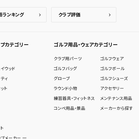
筋ランキング
クラブ評価
ブカテゴリー
ゴルフ用品・ウェアカテゴリー
ー
クラブ用パーツ
ゴルフウェア
ェイウッド
ゴルフバッグ
ゴルフボール
リティ
グローブ
ゴルフシューズ
ット
ラウンド小物
アクセサリー
練習器具・フィットネス
メンテナンス用品
コンペ用品・景品
メーカーから探す
ト
ラブメーカー 一