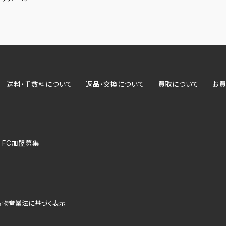
送料・手数料について
返品・交換について
買取について
お買
FC加盟募集
古物営業法に基づく表示