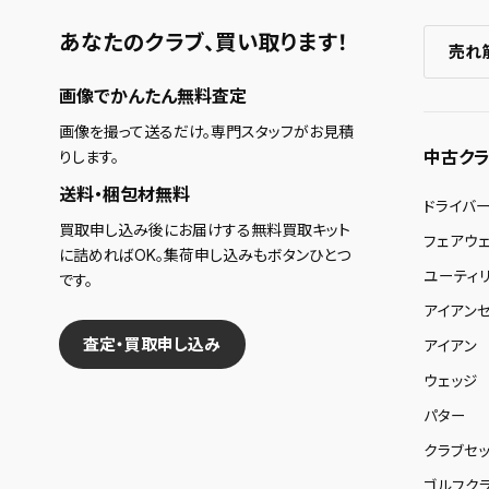
あなたのクラブ、
買い取ります！
売れ
画像でかんたん無料査定
画像を撮って送るだけ。専門スタッフがお見積
中古クラ
りします。
送料・梱包材無料
ドライバ
買取申し込み後にお届けする無料買取キット
フェアウ
に詰めればOK。集荷申し込みもボタンひとつ
ユーティ
です。
アイアンセ
査定・買取申し込み
アイアン
ウェッジ
パター
クラブセッ
ゴルフク