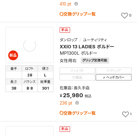
件一覧」から画面を表示し、条件を変更の上、保存し直
410
pt
してください。
交換グリップ一覧
0
保存する
新品
ダンロップ
ユーティリティ
キャンセル
XXIO 13 LADIES ボルドー
MP1300L ボルドー
新品
女性用右
グリップ交換可能
番手
ロフト
硬さ
リシャフト
リグリップ
28
L
付属品
ヘッドカバー
長さ
バランス
総重量
在庫店：長久手店
38
B 8
301
25,980
税込
236
pt
交換グリップ一覧
1
新品