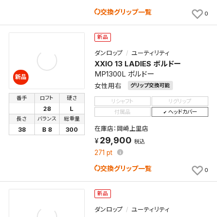
交換グリップ一覧
0
新品
ダンロップ
ユーティリティ
XXIO 13 LADIES ボルドー
MP1300L ボルドー
新品
女性用右
グリップ交換可能
番手
ロフト
硬さ
リシャフト
リグリップ
28
L
付属品
ヘッドカバー
長さ
バランス
総重量
在庫店：岡崎上里店
38
B 8
300
29,900
税込
271
pt
交換グリップ一覧
0
新品
ダンロップ
ユーティリティ