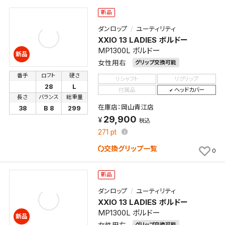
新品
ダンロップ
ユーティリティ
XXIO 13 LADIES ボルドー
MP1300L ボルドー
新品
女性用右
グリップ交換可能
番手
ロフト
硬さ
リシャフト
リグリップ
28
L
付属品
ヘッドカバー
長さ
バランス
総重量
在庫店：岡山青江店
38
B 8
299
29,900
税込
271
pt
交換グリップ一覧
0
新品
ダンロップ
ユーティリティ
検索条件を保存
XXIO 13 LADIES ボルドー
MP1300L ボルドー
新品
この検索条件をマイページ内「保存検索条件一覧」に
グリップ交換可能