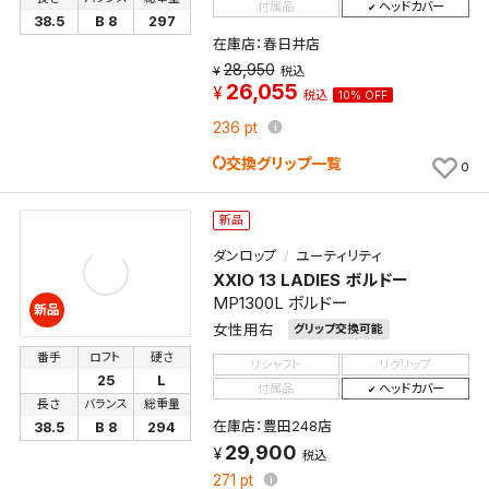
付属品
ヘッドカバー
38.5
B 8
297
在庫店：春日井店
28,950
税込
26,055
税込
10% OFF
236
pt
交換グリップ一覧
0
新品
ダンロップ
ユーティリティ
XXIO 13 LADIES ボルドー
MP1300L ボルドー
新品
女性用右
グリップ交換可能
番手
ロフト
硬さ
リシャフト
リグリップ
25
L
付属品
ヘッドカバー
長さ
バランス
総重量
在庫店：豊田248店
38.5
B 8
294
29,900
税込
271
pt