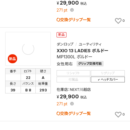
29,900
税込
271
pt
交換グリップ一覧
0
新品
ダンロップ
ユーティリティ
XXIO 13 LADIES ボルドー
MP1300L ボルドー
新品
女性用右
グリップ交換可能
番手
ロフト
硬さ
リシャフト
リグリップ
22
A
付属品
ヘッドカバー
長さ
バランス
総重量
在庫店：NEXT川越店
39
B 8
293
29,900
税込
271
pt
交換グリップ一覧
0