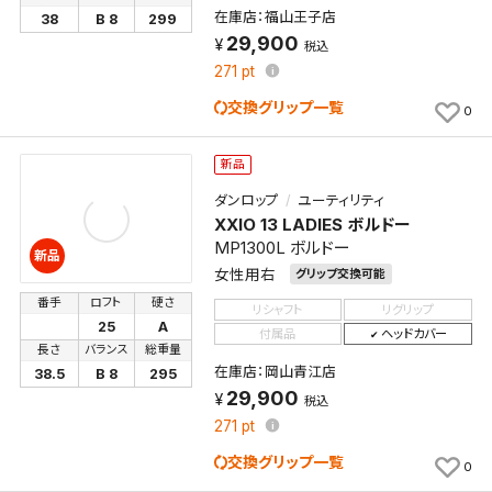
在庫店：福山王子店
38
B 8
299
29,900
税込
271
pt
交換グリップ一覧
0
新品
ダンロップ
ユーティリティ
XXIO 13 LADIES ボルドー
MP1300L ボルドー
新品
女性用右
グリップ交換可能
番手
ロフト
硬さ
リシャフト
リグリップ
25
A
付属品
ヘッドカバー
長さ
バランス
総重量
在庫店：岡山青江店
38.5
B 8
295
29,900
税込
271
pt
交換グリップ一覧
0