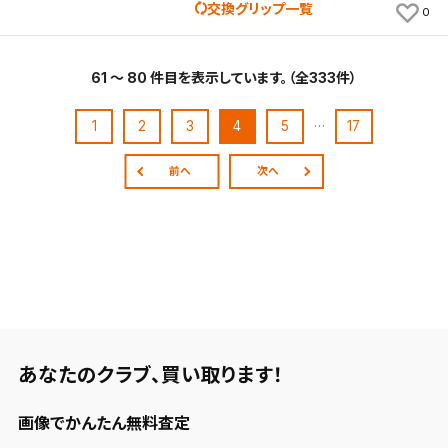
交換グリップ一覧
0
61 ～ 80 件目を表示しています。（全333件）
…
1
2
3
4
5
17
前へ
次へ
あなたのクラブ、
買い取ります！
画像でかんたん無料査定