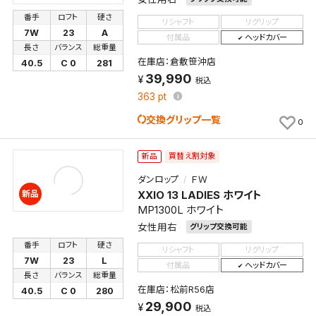
番手
ロフト
硬さ
リシャフト
リグリップ
7W
23
A
付属品
ヘッドカバー
長さ
バランス
総重量
在庫店：倉敷笹沖店
40.5
C 0
281
39,990
税込
363
pt
交換グリップ一覧
0
買替え割対象
新品
ダンロップ
ＦＷ
XXIO 13 LADIES ホワイト
新品
MP1300L ホワイト
女性用右
グリップ交換可能
番手
ロフト
硬さ
リシャフト
リグリップ
7W
23
L
付属品
ヘッドカバー
長さ
バランス
総重量
在庫店：松前R56店
40.5
C 0
280
29,900
税込