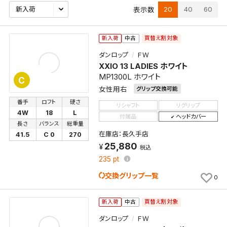
20
40
60
表示数
買替え割対象
新入荷
中古
ダンロップ
ＦＷ
XXIO 13 LADIES ホワイト
MP1300L ホワイト
C
女性用右
グリップ交換可能
番手
ロフト
硬さ
リシャフト
リグリップ
4W
18
L
付属品
ヘッドカバー
長さ
バランス
総重量
在庫店：長久手店
41.5
C 0
270
25,880
税込
235
pt
交換グリップ一覧
0
買替え割対象
新入荷
中古
ダンロップ
ＦＷ