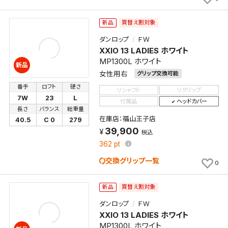
検索条件
買替え割対象
新品
ダンロップ
ＦＷ
XXIO 13 LADIES ホワイト
検索条件を保存
MP1300L ホワイト
新品
女性用右
グリップ交換可能
新着通知
番手
ロフト
硬さ
検索条件を保存しました。
リシャフト
リグリップ
7W
23
L
付属品
ヘッドカバー
これまで保存した検索条件は、マイページの「保存検
長さ
バランス
総重量
新着通知を「する」にすると、この条件に一致する商品
索条件一覧」で確認できます。
在庫店：福山王子店
40.5
C 0
279
が入荷した際に、メール及びお客様のアカウント内の
39,900
税込
「お知らせ」で通知します。
362
pt
交換グリップ一覧
保存された検索条件は変更できません。
0
条件を変更したい場合は、マイページの「保存検索条
件一覧」から画面を表示し、条件を変更の上、保存し直
買替え割対象
新品
してください。
ダンロップ
ＦＷ
XXIO 13 LADIES ホワイト
保存する
MP1300L ホワイト