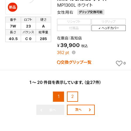
MP1300L ホワイト
新品
女性用右
グリップ交換可能
番手
ロフト
硬さ
リシャフト
リグリップ
7W
23
A
付属品
ヘッドカバー
長さ
バランス
総重量
在庫店：高知店
40.5
C 0
285
39,900
税込
362
pt
交換グリップ一覧
0
1 ～ 20 件目を表示しています。（全27件）
1
2
次へ
前へ