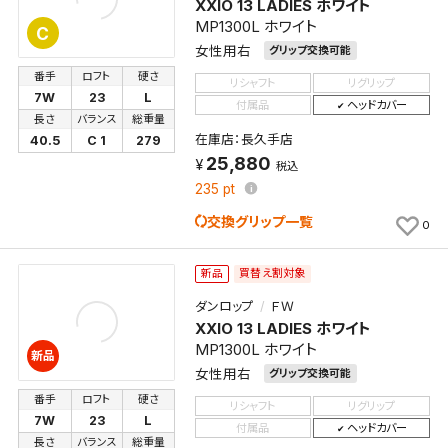
XXIO 13 LADIES ホワイト
MP1300L ホワイト
C
女性用右
グリップ交換可能
番手
ロフト
硬さ
リシャフト
リグリップ
7W
23
L
付属品
ヘッドカバー
長さ
バランス
総重量
在庫店：長久手店
40.5
C 1
279
25,880
税込
235
pt
交換グリップ一覧
0
買替え割対象
新品
ダンロップ
ＦＷ
XXIO 13 LADIES ホワイト
MP1300L ホワイト
新品
女性用右
グリップ交換可能
番手
ロフト
硬さ
リシャフト
リグリップ
7W
23
L
付属品
ヘッドカバー
長さ
バランス
総重量