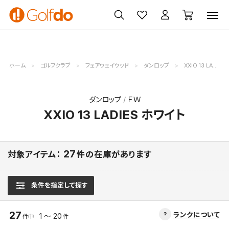
ゴルフ
ゴルフ用品
買取
クーポン
クラブ
ウェア
無料査定
一覧
ホーム
ゴルフクラブ
フェアウェイウッド
ダンロップ
XXIO 13 LADIES ホワイト
ダンロップ
ＦＷ
XXIO 13 LADIES ホワイト
27
対象アイテム：
件の在庫があります
条件を指定して探す
27
ランクについて
1 ～ 20
件中
件