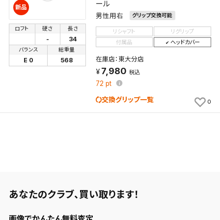
ール
新品
男性用右
グリップ交換可能
ロフト
硬さ
長さ
リシャフト
リグリップ
-
34
付属品
ヘッドカバー
バランス
総重量
在庫店：東大分店
E 0
568
7,980
税込
72
pt
交換グリップ一覧
0
あなたのクラブ、
買い取ります！
画像でかんたん無料査定