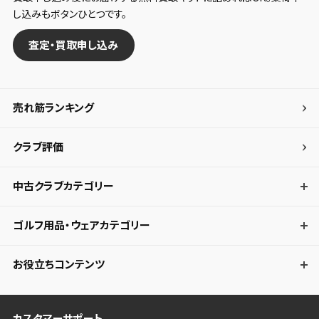
し込みもボタンひとつです。
査定・買取申し込み
売れ筋ランキング
クラブ評価
中古クラブカテゴリー
ゴルフ用品・ウェアカテゴリー
お役立ちコンテンツ