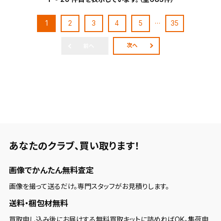
…
1
2
3
4
5
35
次へ
前へ
あなたのクラブ、
買い取ります！
画像でかんたん無料査定
画像を撮って送るだけ。専門スタッフがお見積りします。
送料・梱包材無料
買取申し込み後にお届けする無料買取キットに詰めればOK。集荷申