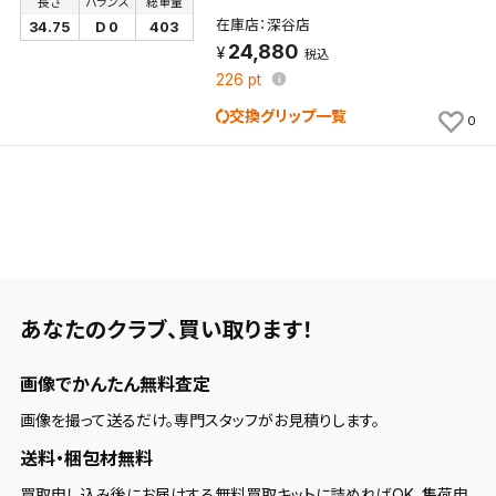
長さ
バランス
総重量
在庫店：深谷店
34.75
D 0
403
24,880
税込
226
pt
交換グリップ一覧
0
あなたのクラブ、
買い取ります！
画像でかんたん無料査定
画像を撮って送るだけ。専門スタッフがお見積りします。
送料・梱包材無料
買取申し込み後にお届けする無料買取キットに詰めればOK。集荷申