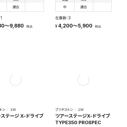
適合
中
適合
1
3
80～9,880
4,200～5,900
税込
税込
トン
１Ｗ
ブリヂストン
１Ｗ
ステージ X-ドライブ
ツアーステージX-ドライブ
TYPE350 PROSPEC