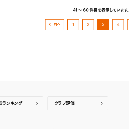
41 ～ 60 件目を表示しています。
1
2
3
4
前へ
筋ランキング
クラブ評価