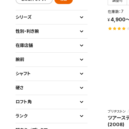
調整可
7
シリーズ
4,900
性別・利き腕
在庫店舗
腕前
シャフト
硬さ
ロフト角
ブリヂストン
ランク
ツアーステー
(2008)