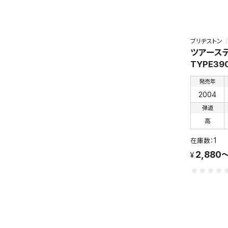
ブリヂストン
ツアーステ
TYPE39
発売年
2004
弾道
高
1
2,880