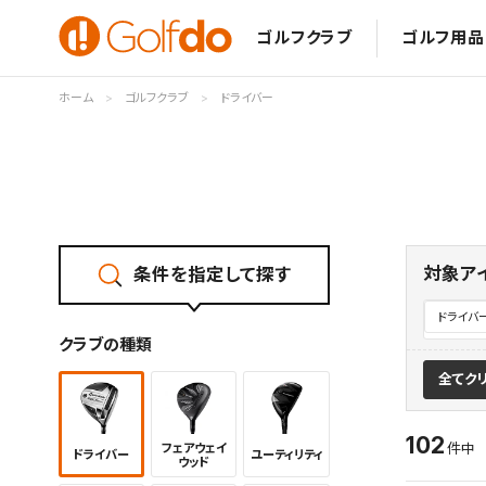
ゴルフクラブ
ゴルフ用品
ホーム
ゴルフクラブ
ドライバー
対象ア
条件を指定して探す
ドライバ
クラブの種類
全てク
102
フェアウェイ
件
ドライバー
ユーティリ
ティ
ウッド