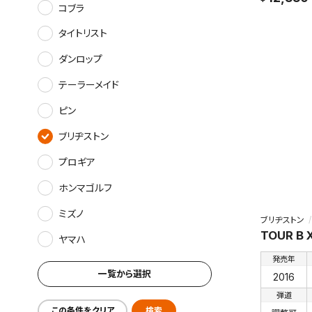
コブラ
タイトリスト
ダンロップ
テーラーメイド
ピン
ブリヂストン
プロギア
ホンマゴルフ
ミズノ
ブリヂストン
TOUR B 
ヤマハ
発売年
一覧から選択
2016
弾道
この条件をクリア
検索