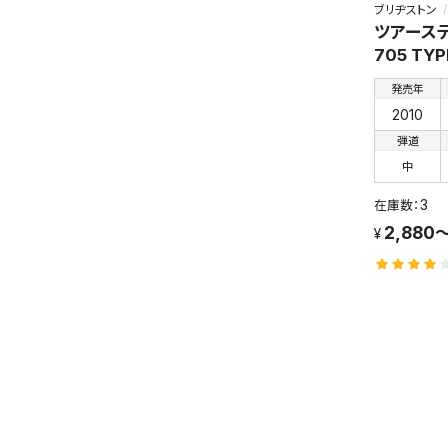
ブリヂストン
ツアーステ
705 TYP
発売年
2010
弾道
中
3
2,880