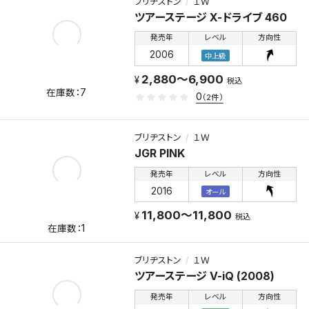
ブリヂストン
１Ｗ
ツアーステージ X-ドライブ 460
発売年
レベル
方向性
2006
中上級
2,880～6,900
税込
7
0
（2件）
ブリヂストン
１Ｗ
JGR PINK
発売年
レベル
方向性
2016
オール
11,800～11,800
税込
1
ブリヂストン
１Ｗ
ツアーステージ V-iQ (2008)
発売年
レベル
方向性