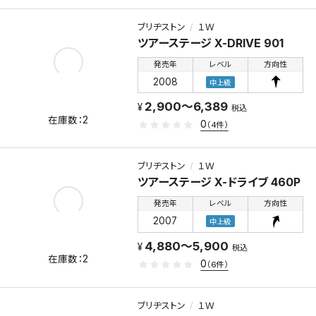
ブリヂストン
１Ｗ
ツアーステージ X-DRIVE 901
発売年
レベル
方向性
2008
中上級
2,900～6,389
税込
2
0
（4件）
ブリヂストン
１Ｗ
ツアーステージ X-ドライブ 460P
発売年
レベル
方向性
2007
中上級
4,880～5,900
税込
2
0
（6件）
ブリヂストン
１Ｗ