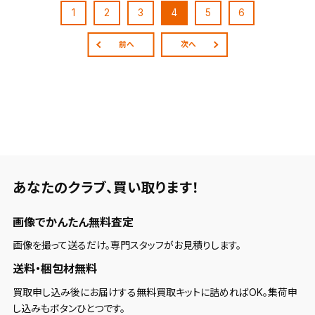
1
2
3
4
5
6
前へ
次へ
あなたのクラブ、
買い取ります！
画像でかんたん無料査定
画像を撮って送るだけ。専門スタッフがお見積りします。
送料・梱包材無料
買取申し込み後にお届けする無料買取キットに詰めればOK。集荷申
し込みもボタンひとつです。