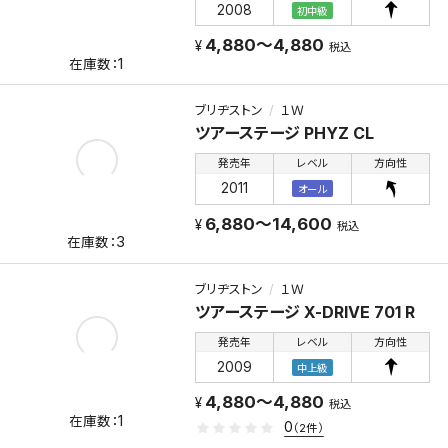
2008
初中級
4,880～4,880
税込
1
ブリヂストン
１Ｗ
ツアーステージ PHYZ CL
発売年
レベル
方向性
2011
オール
6,880～14,600
税込
3
ブリヂストン
１Ｗ
ツアーステージ X-DRIVE 701 R
発売年
レベル
方向性
2009
中上級
4,880～4,880
税込
1
0
（2件）