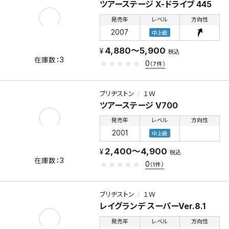
ツアーステージ X-ドライブ 445
発売年
レベル
方向性
2007
中上級
4,880～5,900
税込
3
0
（7件）
ブリヂストン
１Ｗ
ツアーステージ V700
発売年
レベル
方向性
2001
中上級
2,400～4,900
税込
3
0
（1件）
ブリヂストン
１Ｗ
レイグランデ スーパーVer.8.1
発売年
レベル
方向性