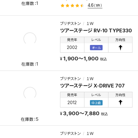
1
4.6
（1件）
ブリヂストン
１Ｗ
ツアーステージ RV-10 TYPE330
発売年
レベル
方向性
2002
オール
1,900～1,900
税込
1
ブリヂストン
１Ｗ
ツアーステージ X-DRIVE 707
発売年
レベル
方向性
2012
中上級
3,900～7,880
税込
5
ブリヂストン
１Ｗ