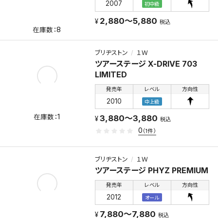
2007
初中級
2,880～5,880
税込
8
ブリヂストン
１Ｗ
ツアーステージ X-DRIVE 703
LIMITED
発売年
レベル
方向性
2010
中上級
1
3,880～3,880
税込
0
（1件）
ブリヂストン
１Ｗ
ツアーステージ PHYZ PREMIUM
発売年
レベル
方向性
2012
オール
7,880～7,880
税込