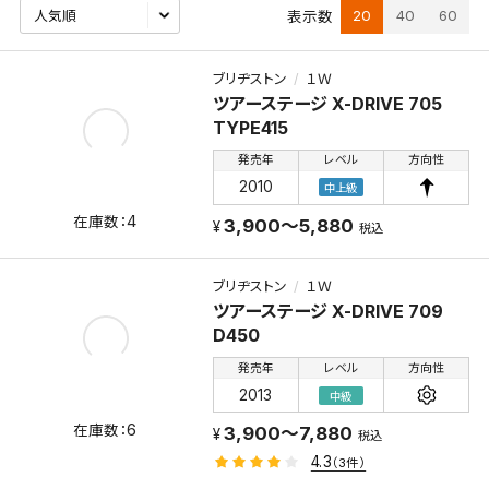
20
40
60
表示数
ブリヂストン
１Ｗ
ツアーステージ X-DRIVE 705
TYPE415
発売年
レベル
方向性
2010
中上級
4
3,900～5,880
税込
ブリヂストン
１Ｗ
ツアーステージ X-DRIVE 709
D450
発売年
レベル
方向性
2013
中級
6
3,900～7,880
税込
4.3
（3件）