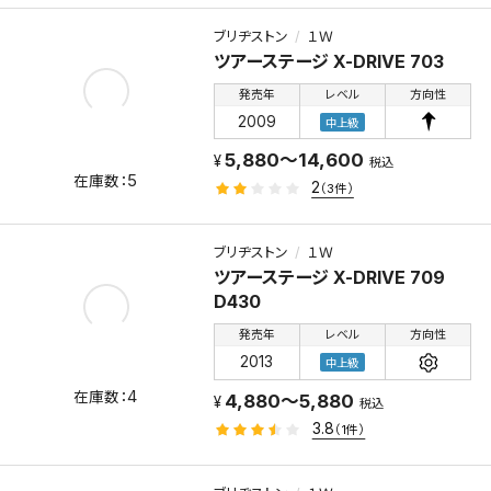
ブリヂストン
１Ｗ
ツアーステージ X-DRIVE 703
発売年
レベル
方向性
2009
中上級
5,880～14,600
税込
5
2
（3件）
ブリヂストン
１Ｗ
ツアーステージ X-DRIVE 709
D430
発売年
レベル
方向性
2013
中上級
4
4,880～5,880
税込
3.8
（1件）