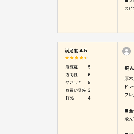
■ス
スピ
4.5
満足度
飛距離
5
飛ん
方向性
5
厚木
やさしさ
5
ドラ
お買い得感
3
フレ
打感
4
■全
飛ん