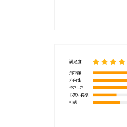
満足度
飛距離
方向性
やさしさ
お買い得感
打感