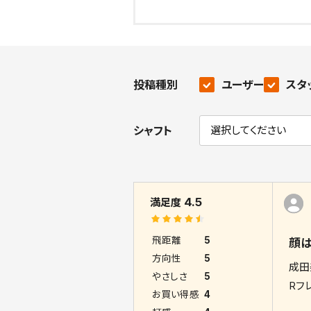
投稿種別
ユーザー
スタ
シャフト
4.5
満足度
飛距離
5
顔は
方向性
5
成田
やさしさ
5
Rフ
お買い得感
4