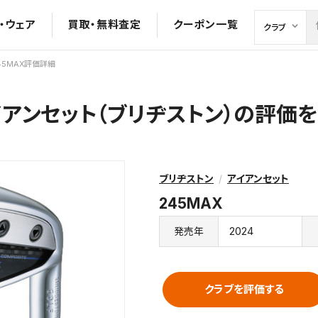
・ウェア
買取・無料査定
クーポン一覧
45MAX評価詳細
アイアンセット（ブリヂストン）の評価
ブリヂストン
アイアンセット
245MAX
2024
発売年
クラブを評価する