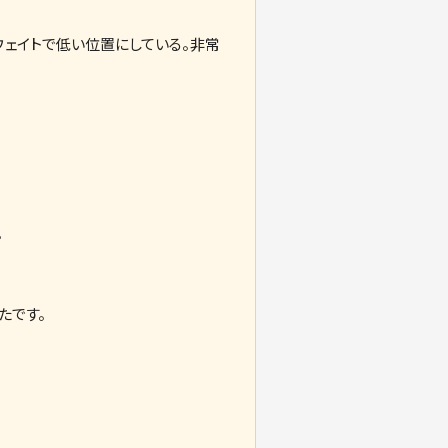
ウェイトで低い位置にしている。非常
。
たです。