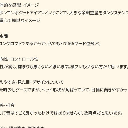
体的な感想、イメージ
ボンコンポジットアイアンということで、大きな余剰重量をタングステン
重心で簡単なイメージ
距離
ロングロフトであるからか、私でも7Iで165ヤード位飛ぶ。
向性・コントロール性
性が高く、捕まりも悪くないと思います。横ブレも少ない方だと思います
えやすさ・見た目・デザインについて
た時少しグースですが、ヘッド形状が角ばっていて、目標に向きやすかっ
感・打音
、打音はすごく良かったわけではありませんが、及第点だと思います。