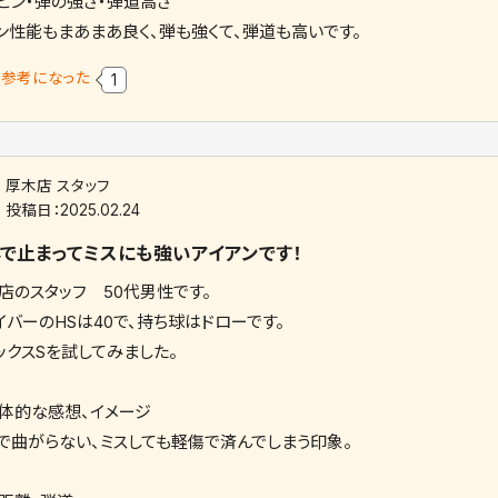
ピン・弾の強さ・弾道高さ
ン性能もまあまあ良く、弾も強くて、弾道も高いです。
参考になった
1
厚木店 スタッフ
投稿日：
2025.02.24
で止まってミスにも強いアイアンです！
店のスタッフ 50代男性です。
イバーのHSは40で、持ち球はドローです。
ックスSを試してみました。
体的な感想、イメージ
で曲がらない、ミスしても軽傷で済んでしまう印象。