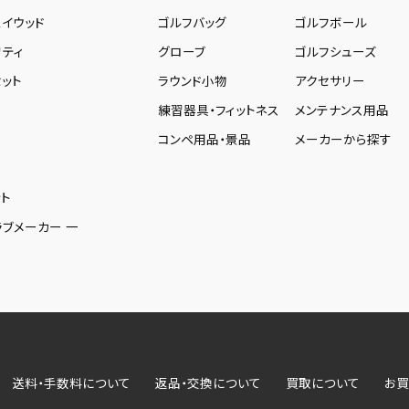
ェイウッド
ゴルフバッグ
ゴルフボール
リティ
グローブ
ゴルフシューズ
ット
ラウンド小物
アクセサリー
練習器具・フィットネス
メンテナンス用品
コンペ用品・景品
メーカーから探す
ト
ラブメーカー 一
送料・手数料について
返品・交換について
買取について
お買