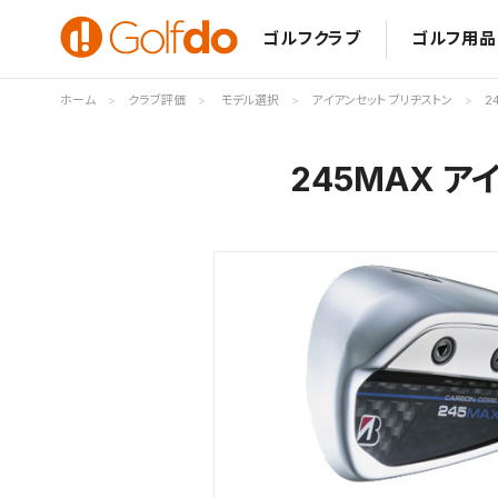
ゴルフクラブ
ゴルフ用品
ホーム
クラブ評価
モデル選択
アイアンセット ブリヂストン
2
245MAX 