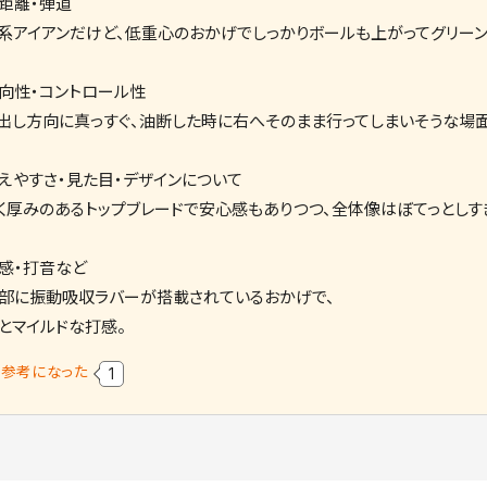
距離・弾道
系アイアンだけど、低重心のおかげでしっかりボールも上がってグリーン
向性・コントロール性
出し方向に真っすぐ、油断した時に右へそのまま行ってしまいそうな場面
えやすさ・見た目・デザインについて
く厚みのあるトップブレードで安心感もありつつ、全体像はぼてっとしす
感・打音など
部に振動吸収ラバーが搭載されているおかげで、
とマイルドな打感。
参考になった
1