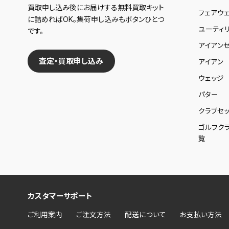
買取申し込み後にお届けする無料買取キット
フェアウ
に詰めればOK。集荷申し込みもボタンひとつ
ユーティ
です。
アイアンセ
査定・買取申し込み
アイアン
ウェッジ
パター
クラブセッ
ゴルフク
覧
カスタマーサポート
ご利用案内
ご注文方法
配送について
お支払い方法