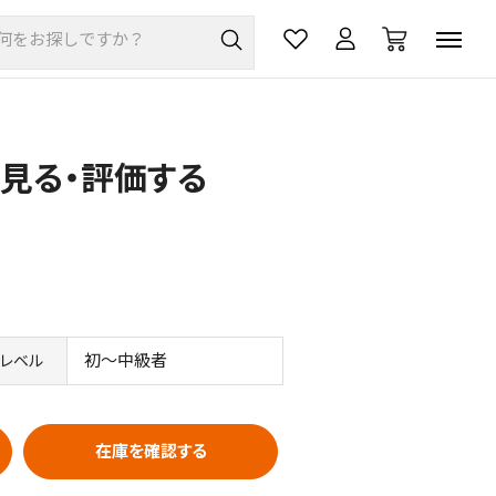
を見る・評価する
初～中級者
レベル
在庫を確認する