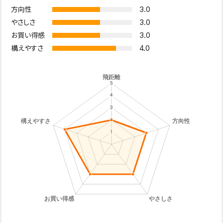
3.0
方向性
3.0
やさしさ
3.0
お買い得感
4.0
構えやすさ