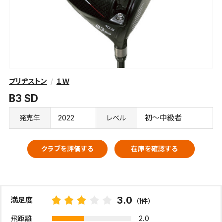
ブリヂストン
１Ｗ
B3 SD
2022
初～中級者
発売年
レベル
クラブを評価する
在庫を確認する
3.0
満足度
（1件）
2.0
飛距離