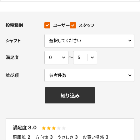
投稿種別
ユーザー
スタッフ
シャフト
〜
満足度
並び順
絞り込み
3.0
満足度
飛距離
2
方向性
3
やさしさ
3
お買い得感
3