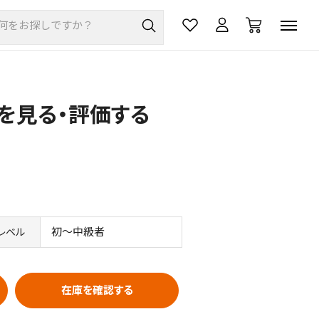
価を見る・評価する
初～中級者
レベル
在庫を確認する