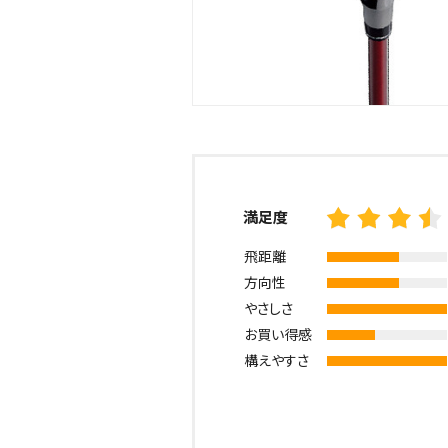
満足度
飛距離
方向性
やさしさ
お買い得感
構えやすさ