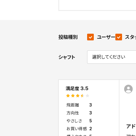
投稿種別
ユーザー
スタ
シャフト
3.5
満足度
飛距離
3
方向性
3
やさしさ
5
ア
お買い得感
2