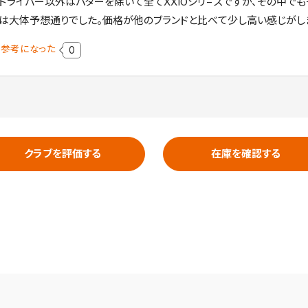
ドライバー以外はパターを除いて全てXXIOシリ−ズですが、その中で
は大体予想通りでした。価格が他のブランドと比べて少し高い感じがし
参考になった
0
クラブを評価する
在庫を確認する