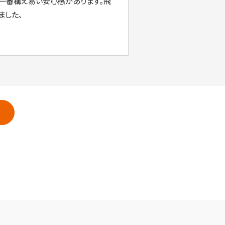
も一番構え易い安心感かあります。飛
ました、