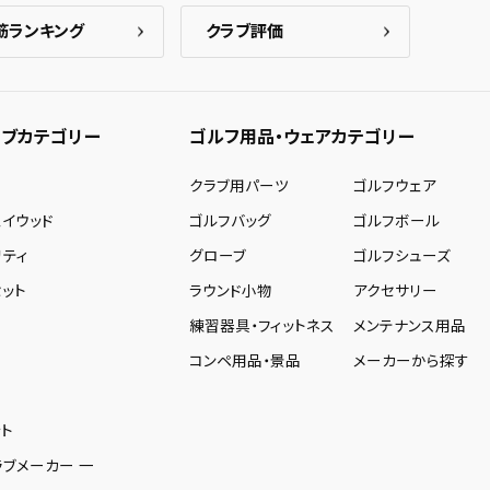
筋ランキング
クラブ評価
ブカテゴリー
ゴルフ用品・ウェアカテゴリー
ー
クラブ用パーツ
ゴルフウェア
ェイウッド
ゴルフバッグ
ゴルフボール
リティ
グローブ
ゴルフシューズ
ット
ラウンド小物
アクセサリー
練習器具・フィットネス
メンテナンス用品
コンペ用品・景品
メーカーから探す
ト
ラブメーカー 一