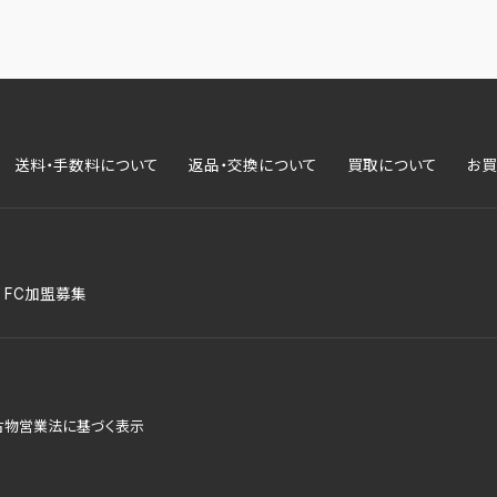
送料・手数料について
返品・交換について
買取について
お買
FC加盟募集
古物営業法に基づく表示