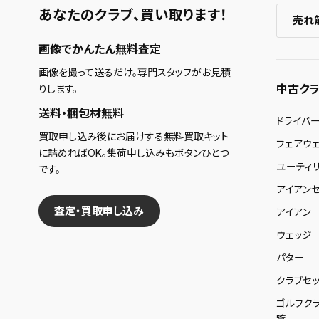
あなたのクラブ、
買い取ります！
売れ
画像でかんたん無料査定
画像を撮って送るだけ。専門スタッフがお見積
中古クラ
りします。
送料・梱包材無料
ドライバ
買取申し込み後にお届けする無料買取キット
フェアウ
に詰めればOK。集荷申し込みもボタンひとつ
ユーティ
です。
アイアンセ
査定・買取申し込み
アイアン
ウェッジ
パター
クラブセッ
ゴルフク