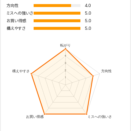
4.0
方向性
5.0
ミスへの強いさ
5.0
お買い得感
5.0
構えやすさ