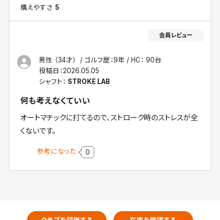
構えやすさ
5
男性 （34才）
ゴルフ歴：9年
HC： 90台
投稿日：
2026.05.05
シャフト：
STROKE LAB
何も考えなくていい
オートマチックに打てるので、ストローク時のストレスが全
くないです。
参考になった
0