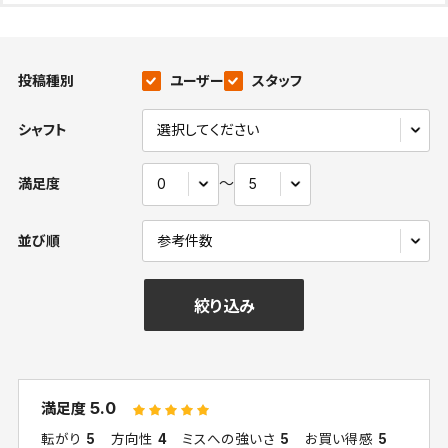
投稿種別
ユーザー
スタッフ
シャフト
〜
満足度
並び順
絞り込み
5.0
満足度
転がり
5
方向性
4
ミスへの強いさ
5
お買い得感
5