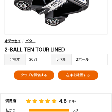
オデッセイ
パター
2-BALL TEN TOUR LINED
2021
２ボール
発売年
レベル
クラブを評価する
在庫を確認する
4.8
満足度
（1件）
5.0
転がり