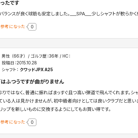
ったです
バランスが良く球筋も安定しました。___SPA___少しシャフトが軟らかく感じ
参考になった
0
男性 （66才）
ゴルフ歴：36年
HC：
投稿日：
2015.10.28
シャフト：
クワッドJPX A25
はふつうですが曲がりません
ぶりではなく、普通に振ればまっすぐ且つ高い弾道で飛んでくれます。シ
ている人は見かけませんが、初中級者向けとしては良いクラブだと思い
リップを新しいものに交換するようにしてもお買い得です。
参考になった
0