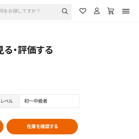
を見る・評価する
初～中級者
レベル
在庫を確認する