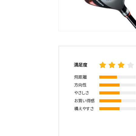
満足度
飛距離
方向性
やさしさ
お買い得感
構えやすさ