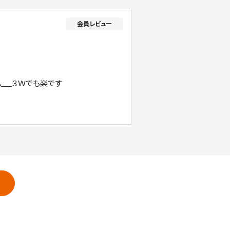
A___３Ｗでも楽です