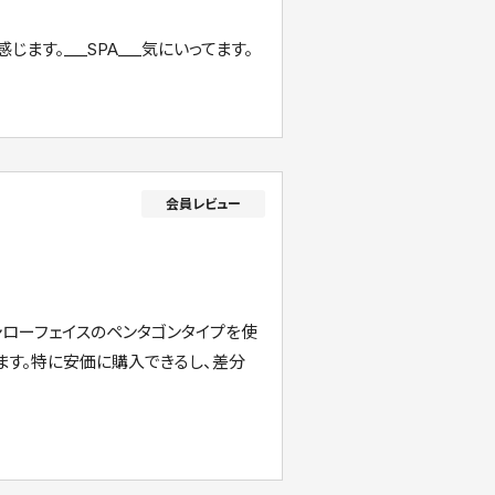
ます。___SPA___気にいってます。
ャローフェイスのペンタゴンタイプを使
ます。特に安価に購入できるし、差分