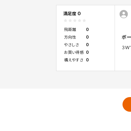
0
満足度
飛距離
0
ボ
方向性
0
やさしさ
0
３Ｗ
お買い得感
0
構えやすさ
0