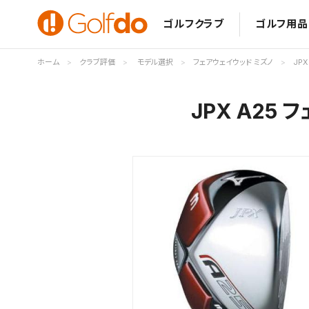
ゴルフクラブ
ゴルフ用品
ホーム
クラブ評価
モデル選択
フェアウェイウッド ミズノ
JP
JPX A25