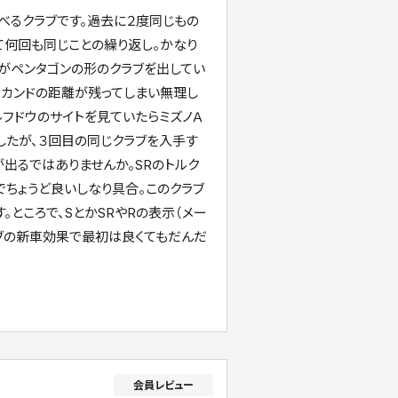
呼べるクラブです。過去に２度同じもの
て何回も同じことの繰り返し。かなり
ペンタゴンの形のクラブを゙出してい
セカンドの距離が残ってしまい無理し
フドウのサイトを゙見ていたらミズノＡ
したが、３回目の同じクラブを入手す
出るではありませんか。SRのトルク
でちょうど良いしなり具合。このクラブ
ところで、SとかSRやRの表示（メー
ブの新車効果で最初は良くてもだんだ