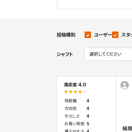
投稿種別
ユーザー
スタ
シャフト
4.0
満足度
飛距離
4
方向性
4
やさしさ
4
お買い得感
5
結局
構えやすさ
4