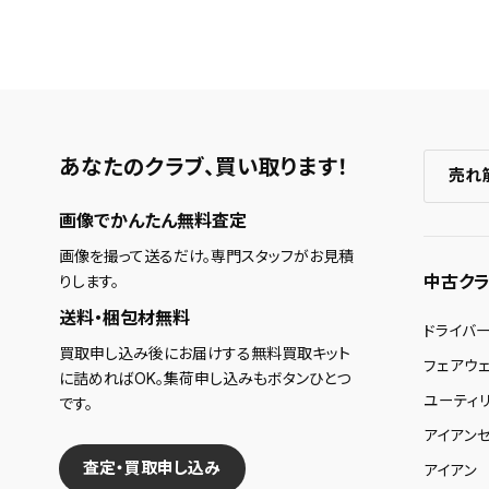
あなたのクラブ、
買い取ります！
売れ
画像でかんたん無料査定
画像を撮って送るだけ。専門スタッフがお見積
中古クラ
りします。
送料・梱包材無料
ドライバ
買取申し込み後にお届けする無料買取キット
フェアウ
に詰めればOK。集荷申し込みもボタンひとつ
ユーティ
です。
アイアンセ
査定・買取申し込み
アイアン