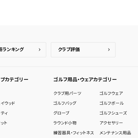
筋ランキング
クラブ評価
ブカテゴリー
ゴルフ用品・ウェアカテゴリー
ー
クラブ用パーツ
ゴルフウェア
ェイウッド
ゴルフバッグ
ゴルフボール
リティ
グローブ
ゴルフシューズ
ット
ラウンド小物
アクセサリー
練習器具・フィットネス
メンテナンス用品