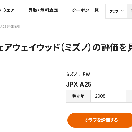
・ウェア
買取・無料査定
クーポン一覧
X A25評価詳細
 フェアウェイウッド（ミズノ）の評価
ミズノ
ＦＷ
JPX A25
2008
発売年
クラブを評価する