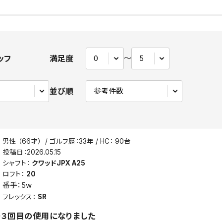
ッフ
満足度
〜
並び順
男性 （66才）
ゴルフ歴：33年
HC： 90台
投稿日：
2026.05.15
シャフト：
クワッドJPX A25
ロフト：
20
番手：
5w
フレックス：
SR
３回目の使用になりました