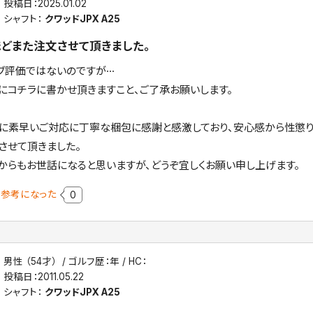
投稿日：
2025.01.02
シャフト：
クワッドJPX A25
どまた注文させて頂きました。
ブ評価ではないのですが···
にコチラに書かせ頂きますこと、ご了承お願いします。
に素早いご対応に丁寧な梱包に感謝と感激しており、安心感から性懲りも
させて頂きました。
からもお世話になると思いますが、どうぞ宜しくお願い申し上げます。
参考になった
0
男性 （54才）
ゴルフ歴：年
HC：
投稿日：
2011.05.22
シャフト：
クワッドJPX A25