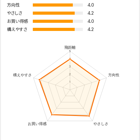
4.0
方向性
4.2
やさしさ
4.0
お買い得感
4.2
構えやすさ