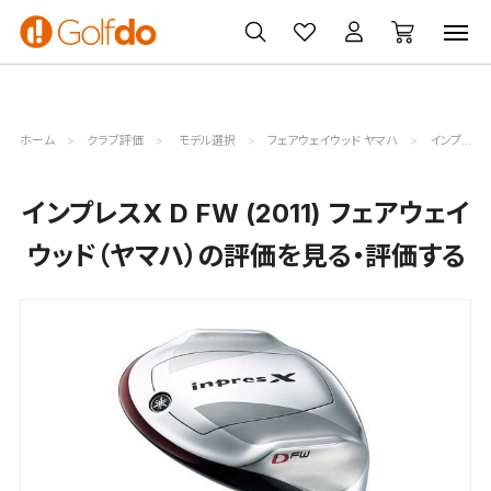
ゴルフ
ゴルフ用品
買取
クーポン
クラブ
ウェア
無料査定
一覧
ホーム
クラブ評価
モデル選択
フェアウェイウッド ヤマハ
インプレスX D FW (2011)評価詳細
インプレスX D FW (2011) フェアウェイ
ウッド（ヤマハ）の評価を見る・評価する