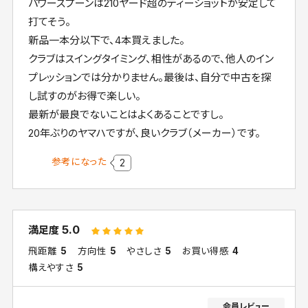
パワースプーンは210ヤード超のティーショットが安定して
打てそう。
新品一本分以下で、4本買えました。
クラブはスイングタイミング、相性があるので、他人のイン
プレッションでは分かりません。最後は、自分で中古を探
し試すのがお得で楽しい。
最新が最良でないことはよくあることですし。
20年ぶりのヤマハですが、良いクラブ（メーカー）です。
参考になった
2
5.0
満足度
飛距離
5
方向性
5
やさしさ
5
お買い得感
4
構えやすさ
5