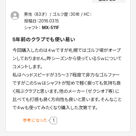
男性 （83才）
ゴルフ歴：30年
HC：
投稿日：
2016.03.15
シャフト：
MX-511F
5年前のクラブでも使い易い
今回購入したのは４ｗですが札幌ではゴルフ場がオープ
ンしておりません。昨シーズンから使っている５ｗについて
コメントします。
私はヘッドスピードが３５～３７程度で非力なゴルファー
ですがこの５ｗはシャフトが短めで軽く振っても気持ち良
く飛ぶクラブと思います。他のメーカー（ゼクシオ７等）に
比べても打感も良く方向性も良いと思います。そんなこと
で４ｗも使ってみたくなり購入した次第です。
参考になった
1