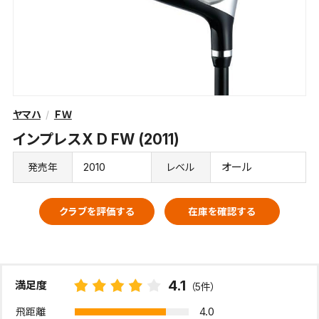
ヤマハ
ＦＷ
インプレスX D FW (2011)
2010
オール
発売年
レベル
クラブを評価する
在庫を確認する
4.1
満足度
（5件）
4.0
飛距離