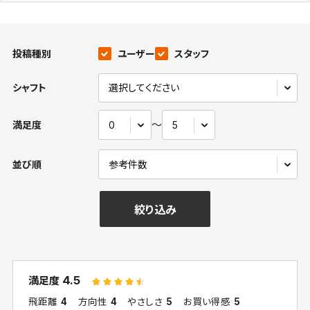
投稿種別
ユーザー
スタッフ
シャフト
〜
満足度
並び順
絞り込み
4.5
満足度
飛距離
4
方向性
4
やさしさ
5
お買い得感
5