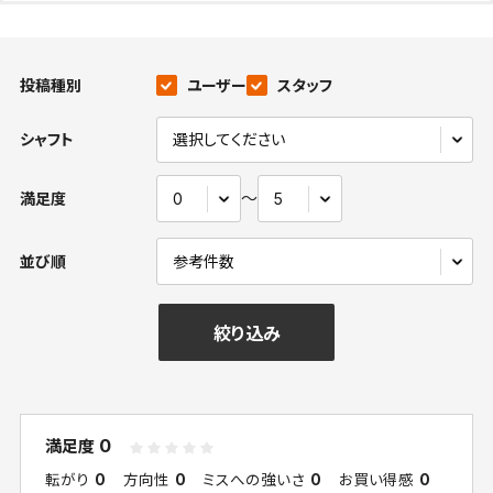
投稿種別
ユーザー
スタッフ
シャフト
〜
満足度
並び順
絞り込み
0
満足度
転がり
0
方向性
0
ミスへの強いさ
0
お買い得感
0