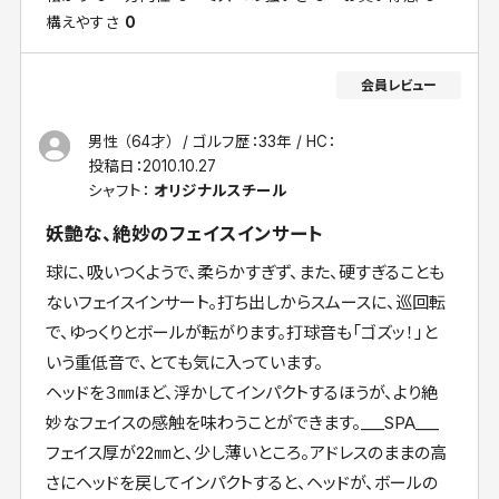
構えやすさ
0
男性 （64才）
ゴルフ歴：33年
HC：
投稿日：
2010.10.27
シャフト：
オリジナルスチール
妖艶な、絶妙のフェイスインサート
球に、吸いつくようで、柔らかすぎず、また、硬すぎることも
ないフェイスインサート。打ち出しからスムースに、巡回転
で、ゆっくりとボールが転がります。打球音も「ゴズッ！」と
いう重低音で、とても気に入っています。
ヘッドを３㎜ほど、浮かしてインパクトするほうが、より絶
妙なフェイスの感触を味わうことができます。___SPA___
フェイス厚が22㎜と、少し薄いところ。アドレスのままの高
さにヘッドを戻してインパクトすると、ヘッドが、ボールの