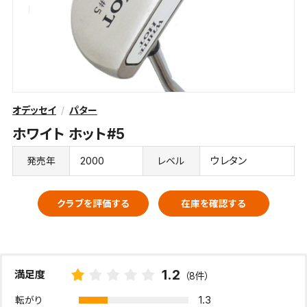
オデッセイ
パター
ホワイト ホット#5
2000
ウレタン
発売年
レベル
クラブを評価する
在庫を確認する
1.2
満足度
（8件）
1.3
転がり