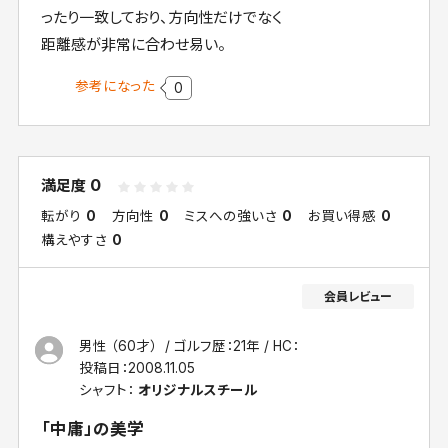
ったり一致しており、方向性だけでなく
距離感が非常に合わせ易い。
参考になった
0
0
満足度
転がり
0
方向性
0
ミスへの強いさ
0
お買い得感
0
構えやすさ
0
男性 （60才）
ゴルフ歴：21年
HC：
投稿日：
2008.11.05
シャフト：
オリジナルスチール
「中庸」の美学