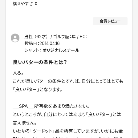
構えやすさ
0
男性 （62才）
ゴルフ歴：年
HC：
投稿日：
2014.04.16
シャフト：
オリジナルスチール
良いパターの条件とは？
入る。
これが良いパターの条件とすれば、自分にとってはとても
「良いパター」となります。
___SPA___所有欲をあまり満たさない。
というところが、自分にとってはあまり「良いパター」とは
言えません。
いわゆる「ツードット」品を所有していますが、いかにも金