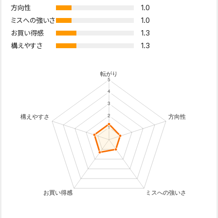
1.0
方向性
1.0
ミスへの強いさ
1.3
お買い得感
1.3
構えやすさ