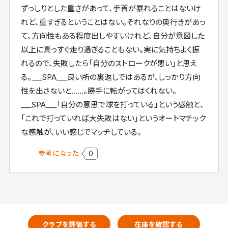
ずっしりとした重さがあって、手首が暴れることはないけ
れど、重すぎるということはない。それなりの奥行きがあっ
て、方向性もある程度出しやすいけれど、自分が意図した
以上に真っすぐ走り過ぎることもない。実に気持ちよく振
れるので、失敗したら「自分のストロークが悪い」と思え
る。___SPA___良い所の裏返しではあるが、しっかり方向
性を出さないと……。勝手に転がってはくれない。
___SPA___「自分の意思で球を打っている」という感触と、
「これで打っていれば大失敗はない」というオートマチック
な感触が、いい感じでマッチしている。
参考になった
0
クラブを評価する
在庫を確認する