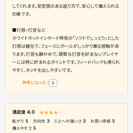
してくれます。安定感のある座り方で、安心して構えられる
印象です。
■打感・打音など
ホワイトホットインサート特有の「ソフトでしっとり」とした
打感は健在で、フェースにボールがしっかり乗る感触があ
ります。打音も静かめで、硬質な打音を好まないプレイヤ
ーには特に好まれるポイントです。フィードバックも得られ
やすく、タッチを出しやすいです。
参考になった
0
4.0
満足度
転がり
5
方向性
3
ミスへの強いさ
3
お買い得感
5
構えやすさ
5