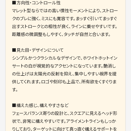
■方向性・コントロール性
マレット型ならではの高い慣性モーメントにより、ストロー
クのブレに強く、ミスにも寛容です。まっすぐ引いてまっすぐ
出すストロークとの相性が良く、ラインに乗せやすいです。
距離感の微調整もしやすく、タッチが自然と合います。
■見た目・デザインについて
シンプルかつクラシカルなデザインで、ホワイトホットイン
サートの白が視覚的なアクセントになっています。艶消し
の仕上げは太陽光の反射を抑え、集中しやすい視界を提
供してくれます。ロゴや刻印も上品で、所有欲をくすぐりま
す。
■構えた感じ、構えやすさなど
フェースバランス寄りの設計と、スクエアに見えるヘッド形
状で、非常に構えやすいです。アライメントラインもしっか
りしており、ターゲットに向けて真っ直ぐ構えるサポートを