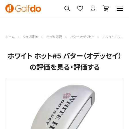
ゴルフ
ゴルフ用品
買取
クーポン
クラブ
ウェア
無料査定
一覧
ホーム
クラブ評価
モデル選択
パター オデッセイ
ホワイト ホット#5評価詳細
ホワイト ホット#5 パター（オデッセイ）
の評価を見る・評価する