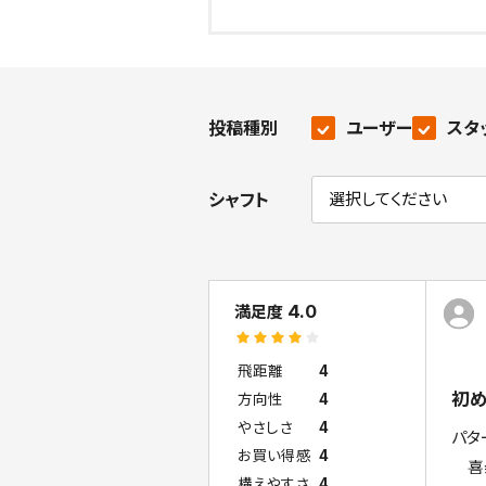
投稿種別
ユーザー
スタ
シャフト
4.0
満足度
飛距離
4
初め
方向性
4
やさしさ
4
パタ
お買い得感
4
喜寿
構えやすさ
4