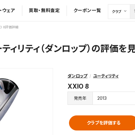
・ウェア
買取・無料査定
クーポン一覧
IO 8評価詳細
 ユーティリティ（ダンロップ）の評価を
ダンロップ
ユーティリティ
XXIO 8
2013
発売年
クラブを評価する