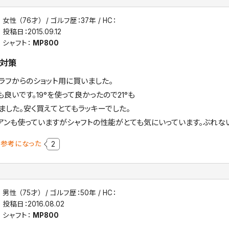
女性 （76才）
ゴルフ歴：37年
HC：
投稿日：
2015.09.12
シャフト：
MP800
対策
ラフからのショット用に買いました。
も良いです。19°を使って良かったので21°も
ました。安く買えてとてもラッキーでした。
アンも使っていますがシャフトの性能がとても気にいっています。ぶれな
参考になった
2
男性 （75才）
ゴルフ歴：50年
HC：
投稿日：
2016.08.02
シャフト：
MP800