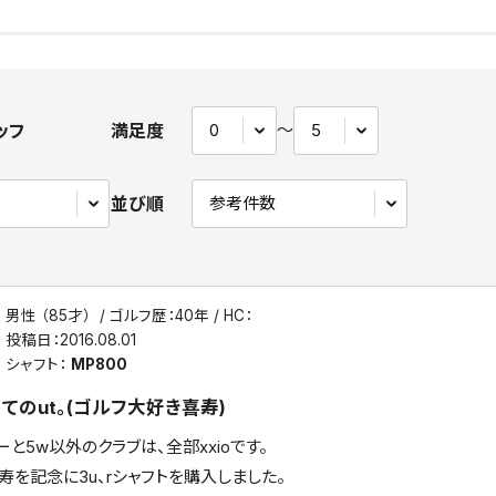
ッフ
満足度
〜
並び順
男性 （85才）
ゴルフ歴：40年
HC：
投稿日：
2016.08.01
シャフト：
MP800
てのut。(ゴルフ大好き喜寿)
ーと5w以外のクラブは、全部xxioです。
を記念に3u、rシャフトを購入しました。