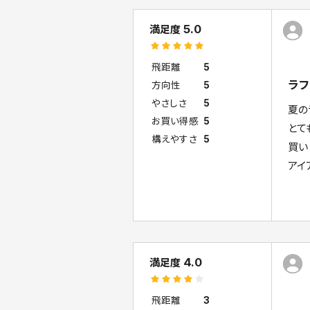
5.0
満足度
飛距離
5
ラフ
方向性
5
やさしさ
5
夏の
お買い得感
5
とて
構えやすさ
5
買い
アイ
4.0
満足度
飛距離
3