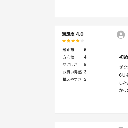
4.0
満足度
飛距離
5
初め
方向性
4
やさしさ
5
ゼク
お買い得感
3
６Ｕ
構えやすさ
3
した
かっ